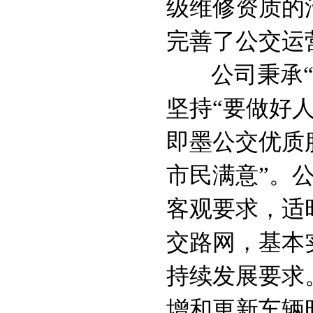
级维修资质的
完善了公交运
公司秉承“服
坚持“要做好
即墨公交优质
市民满意”。
客观要求，适
交路网，基本
持续发展要求
增和更新车辆