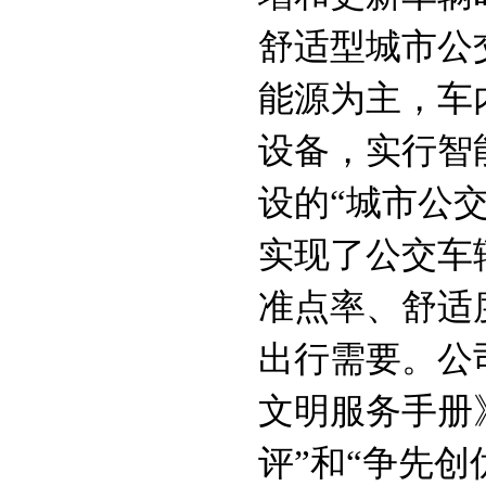
舒适型城市公
能源为主，车
设备，实行智
设的“城市公交
实现了公交车
准点率、舒适
出行需要。公
文明服务手册
评”和“争先创