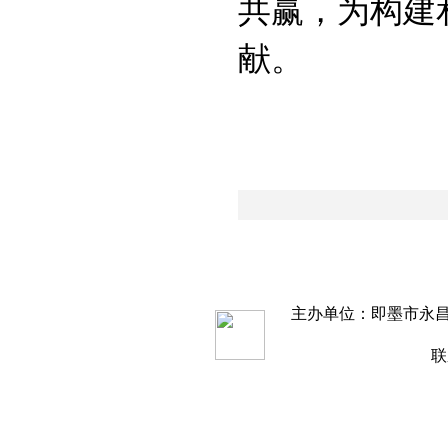
共赢，为构建
献。
Copyright (C) 2007-2012 即墨市永昌
主办单位：即墨市永昌公
联